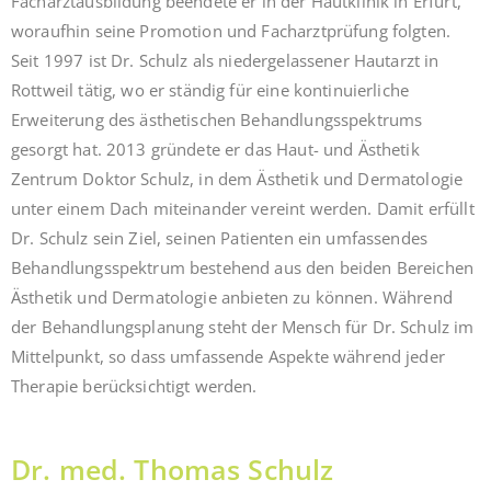
Facharztausbildung beendete er in der Hautklinik in Erfurt,
woraufhin seine Promotion und Facharztprüfung folgten.
Seit 1997 ist Dr. Schulz als niedergelassener Hautarzt in
Rottweil tätig, wo er ständig für eine kontinuierliche
Erweiterung des ästhetischen Behandlungsspektrums
gesorgt hat. 2013 gründete er das Haut- und Ästhetik
Zentrum Doktor Schulz, in dem Ästhetik und Dermatologie
unter einem Dach miteinander vereint werden. Damit erfüllt
Dr. Schulz sein Ziel, seinen Patienten ein umfassendes
Behandlungsspektrum bestehend aus den beiden Bereichen
Ästhetik und Dermatologie anbieten zu können. Während
der Behandlungsplanung steht der Mensch für Dr. Schulz im
Mittelpunkt, so dass umfassende Aspekte während jeder
Therapie berücksichtigt werden.
Dr. med. Thomas Schulz