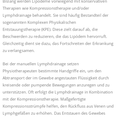
Bislang werden Lipödeme vorwiegend mit konservativen
Therapien wie Kompressionstherapie und/oder
Lymphdrainage behandelt. Sie sind häufig Bestandteil der
sogenannten Komplexen Physikalischen
Entstauungstherapie (KPE). Diese zielt darauf ab, die
Beschwerden zu reduzieren, die das Lipödem hervorruft.
Gleichzeitig dient sie dazu, das Fortschreiten der Erkrankung
zu verlangsamen.
Bei der manuellen Lymphdrainage setzen
Physiotherapeuten bestimmte Handgriffe ein, um den
Abtransport der im Gewebe angestauten Flüssigkeit durch
kreisende oder pumpende Bewegungen anzuregen und zu
unterstützen. Oft erfolgt die Lymphdrainage in Kombination
mit der Kompressionstherapie. Maßgefertigte
Kompressionsstrümpfe helfen, den Rückfluss aus Venen und
Lymphgefäßen zu erhöhen. Das Entstauen des Gewebes